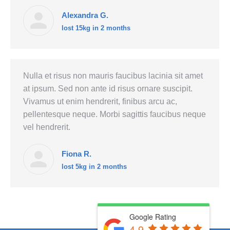
Alexandra G.
lost 15kg in 2 months
Nulla et risus non mauris faucibus lacinia sit amet
at ipsum. Sed non ante id risus ornare suscipit.
Vivamus ut enim hendrerit, finibus arcu ac,
pellentesque neque. Morbi sagittis faucibus neque
vel hendrerit.
Fiona R.
lost 5kg in 2 months
Google Rating
4.9