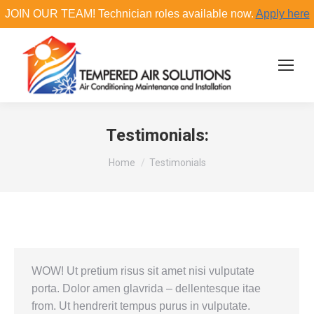
JOIN OUR TEAM! Technician roles available now.
Apply here
Search:
Testimonials:
You are here:
Home
Testimonials
WOW! Ut pretium risus sit amet nisi vulputate
porta. Dolor amen glavrida – dellentesque itae
from. Ut hendrerit tempus purus in vulputate.