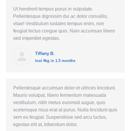
Ut hendrerit tempus purus in vulputate.
Pellentesque dignissim dui ac dolor convallis,
vitae! Vestibulum sodales tempus enim, non
feugiat lectus congue quis. Nam accumsan libero
sed imperdiet egestas.
Tiffany B.
lost 4kg in 1.5 months
Pellentesque accumsan dolor et ultrices tincidunt.
Mauris volutpat, libero fermentum malesuada
vestibulum, nibh metus euismod augue, quis
scelerisque risus erat at purus. Nulla tincidunt quis
sem eu feugiat. Suspendisse sed arcu luctus,
egestas elit at, bibendum dolor.