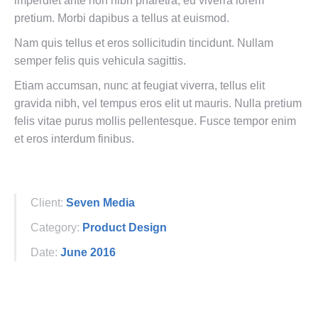
imperdiet ante non nibh pharetra, eu viverra lorem
pretium. Morbi dapibus a tellus at euismod.
Nam quis tellus et eros sollicitudin tincidunt. Nullam
semper felis quis vehicula sagittis.
Etiam accumsan, nunc at feugiat viverra, tellus elit
gravida nibh, vel tempus eros elit ut mauris. Nulla pretium
felis vitae purus mollis pellentesque. Fusce tempor enim
et eros interdum finibus.
Client:
Seven Media
Category:
Product Design
Date:
June 2016