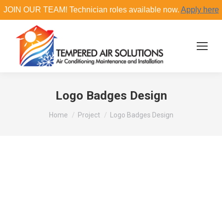
JOIN OUR TEAM! Technician roles available now.
Apply here
Search:
Logo Badges Design
You are here:
Home
Project
Logo Badges Design