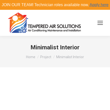
JOIN OUR TEAM! Technician roles available now.
Apply here
Search:
Minimalist Interior
You are here:
Home
Project
Minimalist Interior