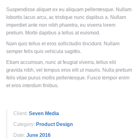
Suspendisse aliquet ex eu aliquam pellentesque. Nullam
lobortis lacus arcu, ac tristique nunc dapibus a. Nullam
imperdiet ante non nibh pharetra, eu viverra lorem
pretium. Morbi dapibus a tellus at euismod.
Nam quis tellus et eros sollicitudin tincidunt. Nullam
semper felis quis vehicula sagittis.
Etiam accumsan, nunc at feugiat viverra, tellus elit
gravida nibh, vel tempus eros elit ut mauris. Nulla pretium
felis vitae purus mollis pellentesque. Fusce tempor enim
et eros interdum finibus.
Client:
Seven Media
Category:
Product Design
Date:
June 2016